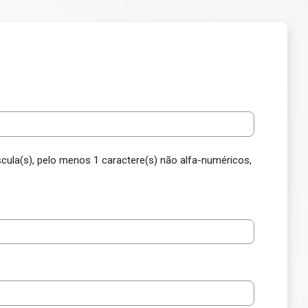
scula(s), pelo menos 1 caractere(s) não alfa-numéricos,