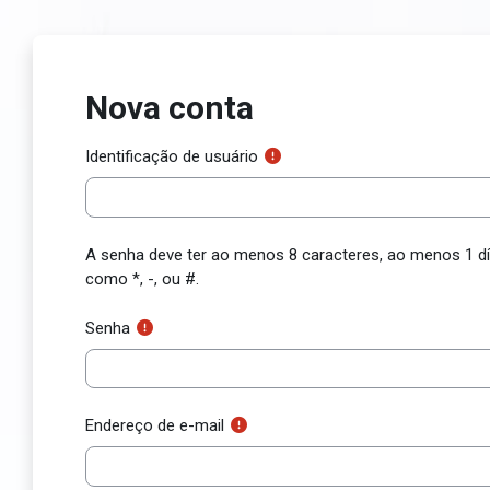
Ir para o conteúdo principal
Nova conta
Identificação de usuário
A senha deve ter ao menos 8 caracteres, ao menos 1 díg
como *, -, ou #.
Senha
Endereço de e-mail