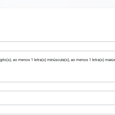
ito(s), ao menos 1 letra(s) minúscula(s), ao menos 1 letra(s) maiú